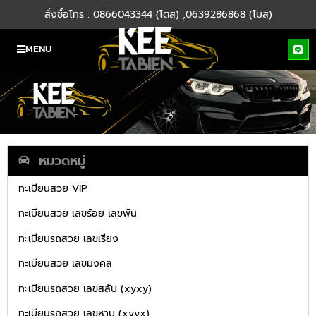
สั่งซื้อโทร : 0866043344 (โตส) ,
0639286868 (โมส)
MENU
หมวดหมู่
ทะเบียนสวย VIP
ทะเบียนสวย เลขร้อย เลขพัน
ทะเบียนรถสวย เลขเรียง
ทะเบียนสวย เลขมงคล
ทะเบียนรถสวย เลขสลับ (xyxy)
ทะเบียนรถสวย เลขหาบ (xyyx)