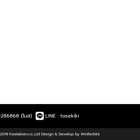
286868 (โมส)
LINE : tosekiki
2019 Keetabien.co.,Ltd Design & Develop by
Winllerbkk