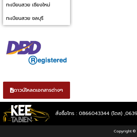
ทะเบียนสวย เชียงใหม่
ทะเบียนสวย ชลบุรี
ดาวน์โหลดเอกสารต่างๆ
สั่งซื้อโทร : 0866043344 (โตส) ,
0639
Copyright © 