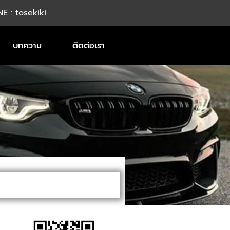
NE : tosekiki
บทความ
ติดต่อเรา