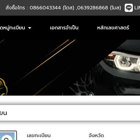
สั่งซื้อโทร : 0866043344 (โตส) ,
0639286868 (โมส)
LI
หมู่ทะเบียน
เอกสารจำเป็น
หลักเลขศาสตร์
ียน
เลขทะเบียน
จังหวัด