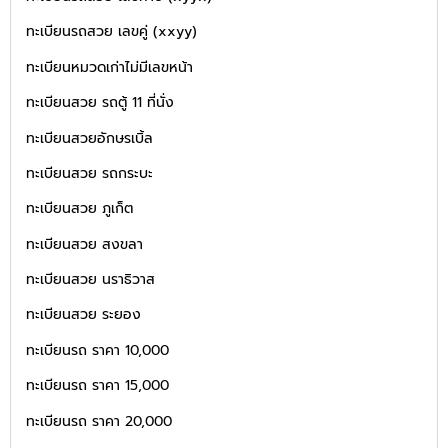
ทะเบียนรถสวย เลขคู่ (xxyy)
ทะเบียนหมวดเก่าไม่มีเลขหน้า
ทะเบียนสวย รถตู้ 11 ที่นั่ง
ทะเบียนสวยอักษรเบิ้ล
ทะเบียนสวย รถกระบะ
ทะเบียนสวย ภูเก็ต
ทะเบียนสวย สงขลา
ทะเบียนสวย นราธิวาส
ทะเบียนสวย ระยอง
ทะเบียนรถ ราคา 10,000
ทะเบียนรถ ราคา 15,000
ทะเบียนรถ ราคา 20,000