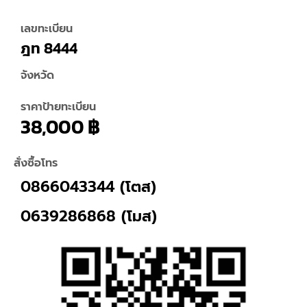
เลขทะเบียน
ฎท 8444
จังหวัด
ราคาป้ายทะเบียน
38,000
฿
สั่งซื้อโทร
0866043344 (โตส)
0639286868 (โมส)