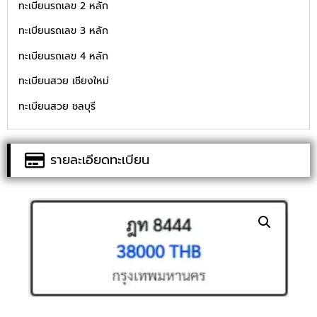
ทะเบียนรถเลข 2 หลัก
ทะเบียนรถเลข 3 หลัก
ทะเบียนรถเลข 4 หลัก
ทะเบียนสวย เชียงใหม่
ทะเบียนสวย ชลบุรี
รายละเอียดทะเบียน