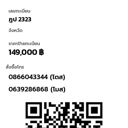
เลขทะเบียน
ฎป 2323
จังหวัด
ราคาป้ายทะเบียน
149,000
฿
สั่งซื้อโทร
0866043344 (โตส)
0639286868 (โมส)