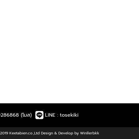
286868 (โมส)
LINE : tosekiki
2019 Keetabien.co.,Ltd Design & Develop by
Winllerbkk