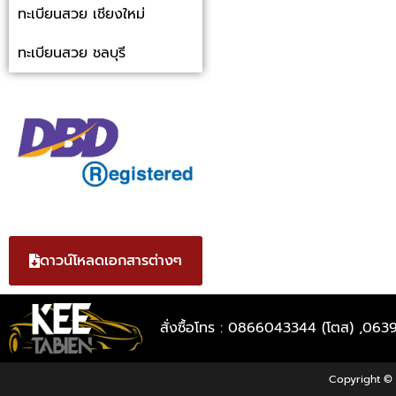
ทะเบียนสวย เชียงใหม่
ทะเบียนสวย ชลบุรี
ดาวน์โหลดเอกสารต่างๆ
สั่งซื้อโทร : 0866043344 (โตส) ,
0639
Copyright © 