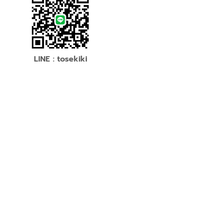
LINE : tosekiki