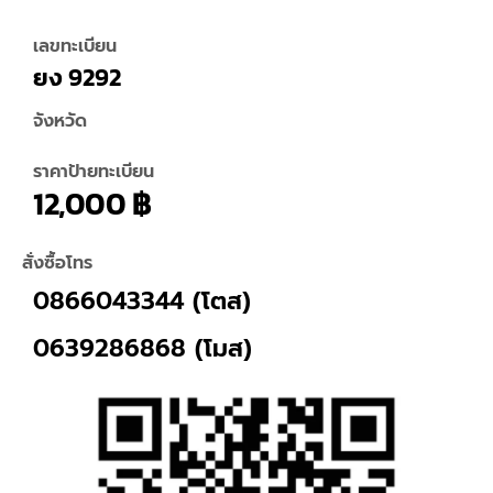
เลขทะเบียน
ยง 9292
จังหวัด
ราคาป้ายทะเบียน
12,000
฿
สั่งซื้อโทร
0866043344 (โตส)
0639286868 (โมส)