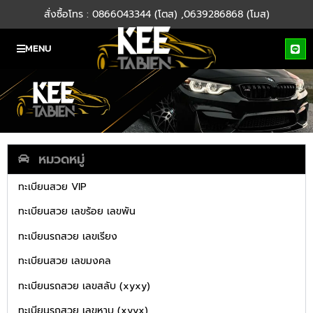
สั่งซื้อโทร : 0866043344 (โตส) ,
0639286868 (โมส)
MENU
หมวดหมู่
ทะเบียนสวย VIP
ทะเบียนสวย เลขร้อย เลขพัน
ทะเบียนรถสวย เลขเรียง
ทะเบียนสวย เลขมงคล
ทะเบียนรถสวย เลขสลับ (xyxy)
ทะเบียนรถสวย เลขหาบ (xyyx)