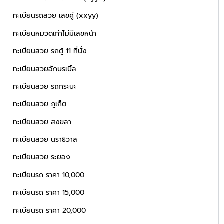
ทะเบียนรถสวย เลขคู่ (xxyy)
ทะเบียนหมวดเก่าไม่มีเลขหน้า
ทะเบียนสวย รถตู้ 11 ที่นั่ง
ทะเบียนสวยอักษรเบิ้ล
ทะเบียนสวย รถกระบะ
ทะเบียนสวย ภูเก็ต
ทะเบียนสวย สงขลา
ทะเบียนสวย นราธิวาส
ทะเบียนสวย ระยอง
ทะเบียนรถ ราคา 10,000
ทะเบียนรถ ราคา 15,000
ทะเบียนรถ ราคา 20,000