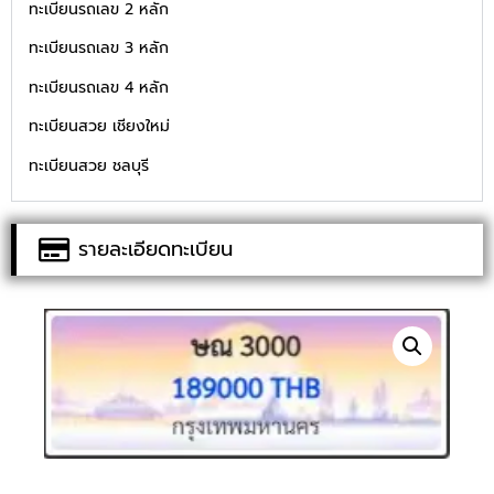
ทะเบียนรถเลข 2 หลัก
ทะเบียนรถเลข 3 หลัก
ทะเบียนรถเลข 4 หลัก
ทะเบียนสวย เชียงใหม่
ทะเบียนสวย ชลบุรี
รายละเอียดทะเบียน