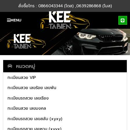
สั่งซื้อโทร : 0866043344 (โตส) ,
0639286868 (โมส)
MENU
หมวดหมู่
ทะเบียนสวย VIP
ทะเบียนสวย เลขร้อย เลขพัน
ทะเบียนรถสวย เลขเรียง
ทะเบียนสวย เลขมงคล
ทะเบียนรถสวย เลขสลับ (xyxy)
ทะเบียนรถสวย เลขหาบ (xyyx)