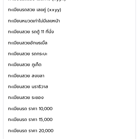
ทะเบียนรถสวย เลขคู่ (xxyy)
ทะเบียนหมวดเก่าไม่มีเลขหน้า
ทะเบียนสวย รถตู้ 11 ที่นั่ง
ทะเบียนสวยอักษรเบิ้ล
ทะเบียนสวย รถกระบะ
ทะเบียนสวย ภูเก็ต
ทะเบียนสวย สงขลา
ทะเบียนสวย นราธิวาส
ทะเบียนสวย ระยอง
ทะเบียนรถ ราคา 10,000
ทะเบียนรถ ราคา 15,000
ทะเบียนรถ ราคา 20,000