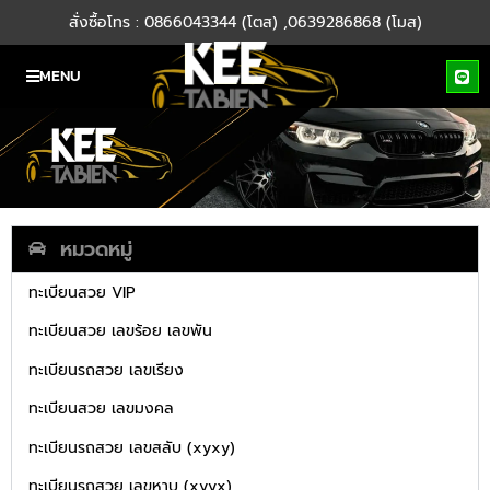
สั่งซื้อโทร : 0866043344 (โตส) ,
0639286868 (โมส)
MENU
หมวดหมู่
ทะเบียนสวย VIP
ทะเบียนสวย เลขร้อย เลขพัน
ทะเบียนรถสวย เลขเรียง
ทะเบียนสวย เลขมงคล
ทะเบียนรถสวย เลขสลับ (xyxy)
ทะเบียนรถสวย เลขหาบ (xyyx)