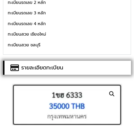
ทะเบียนรถเลข 2 หลัก
ทะเบียนรถเลข 3 หลัก
ทะเบียนรถเลข 4 หลัก
ทะเบียนสวย เชียงใหม่
ทะเบียนสวย ชลบุรี
รายละเอียดทะเบียน