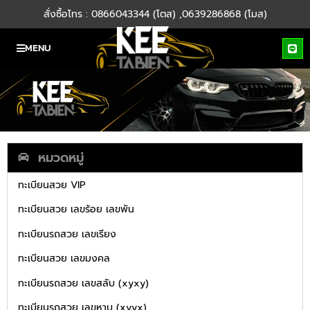
สั่งซื้อโทร : 0866043344 (โตส) ,
0639286868 (โมส)
MENU
หมวดหมู่
ทะเบียนสวย VIP
ทะเบียนสวย เลขร้อย เลขพัน
ทะเบียนรถสวย เลขเรียง
ทะเบียนสวย เลขมงคล
ทะเบียนรถสวย เลขสลับ (xyxy)
ทะเบียนรถสวย เลขหาบ (xyyx)