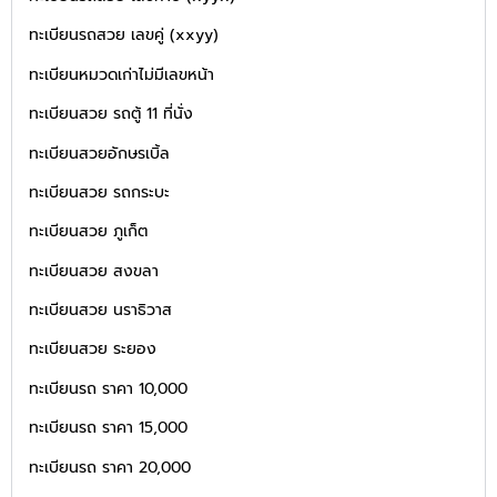
ทะเบียนรถสวย เลขคู่ (xxyy)
ทะเบียนหมวดเก่าไม่มีเลขหน้า
ทะเบียนสวย รถตู้ 11 ที่นั่ง
ทะเบียนสวยอักษรเบิ้ล
ทะเบียนสวย รถกระบะ
ทะเบียนสวย ภูเก็ต
ทะเบียนสวย สงขลา
ทะเบียนสวย นราธิวาส
ทะเบียนสวย ระยอง
ทะเบียนรถ ราคา 10,000
ทะเบียนรถ ราคา 15,000
ทะเบียนรถ ราคา 20,000