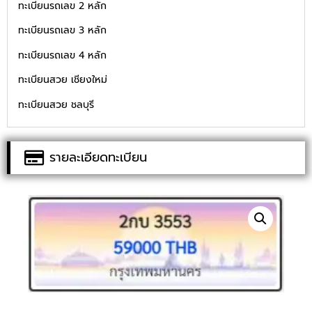
ทะเบียนรถเลข 2 หลัก
ทะเบียนรถเลข 3 หลัก
ทะเบียนรถเลข 4 หลัก
ทะเบียนสวย เชียงใหม่
ทะเบียนสวย ชลบุรี
รายละเอียดทะเบียน