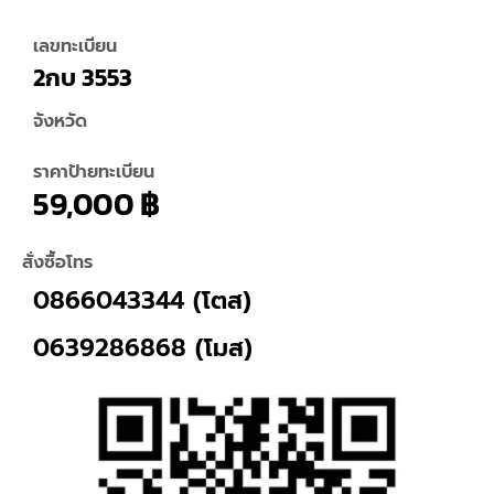
เลขทะเบียน
2กบ 3553
จังหวัด
ราคาป้ายทะเบียน
59,000
฿
สั่งซื้อโทร
0866043344 (โตส)
0639286868 (โมส)