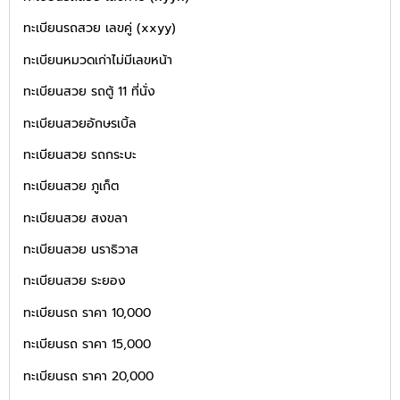
ทะเบียนรถสวย เลขคู่ (xxyy)
ทะเบียนหมวดเก่าไม่มีเลขหน้า
ทะเบียนสวย รถตู้ 11 ที่นั่ง
ทะเบียนสวยอักษรเบิ้ล
ทะเบียนสวย รถกระบะ
ทะเบียนสวย ภูเก็ต
ทะเบียนสวย สงขลา
ทะเบียนสวย นราธิวาส
ทะเบียนสวย ระยอง
ทะเบียนรถ ราคา 10,000
ทะเบียนรถ ราคา 15,000
ทะเบียนรถ ราคา 20,000