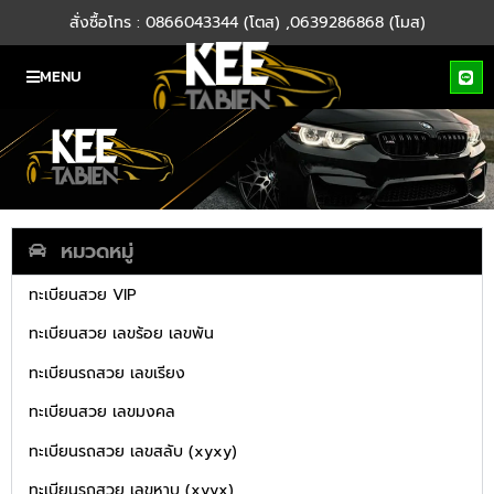
สั่งซื้อโทร : 0866043344 (โตส) ,
0639286868 (โมส)
MENU
หมวดหมู่
ทะเบียนสวย VIP
ทะเบียนสวย เลขร้อย เลขพัน
ทะเบียนรถสวย เลขเรียง
ทะเบียนสวย เลขมงคล
ทะเบียนรถสวย เลขสลับ (xyxy)
ทะเบียนรถสวย เลขหาบ (xyyx)