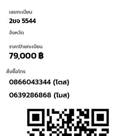
เลขทะเบียน
2ขจ 5544
จังหวัด
ราคาป้ายทะเบียน
79,000
฿
สั่งซื้อโทร
0866043344 (โตส)
0639286868 (โมส)