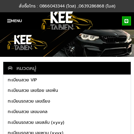
สั่งซื้อโทร : 0866043344 (โตส) ,
0639286868 (โมส)
MENU
หมวดหมู่
ทะเบียนสวย VIP
ทะเบียนสวย เลขร้อย เลขพัน
ทะเบียนรถสวย เลขเรียง
ทะเบียนสวย เลขมงคล
ทะเบียนรถสวย เลขสลับ (xyxy)
ทะเบียนรถสวย เลขหาบ (xyyx)