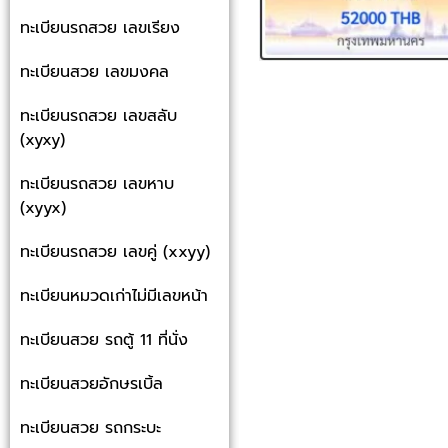
ทะเบียนรถสวย เลขเรียง
ทะเบียนสวย เลขมงคล
ทะเบียนรถสวย เลขสลับ
(xyxy)
ทะเบียนรถสวย เลขหาบ
(xyyx)
ทะเบียนรถสวย เลขคู่ (xxyy)
ทะเบียนหมวดเก่าไม่มีเลขหน้า
ทะเบียนสวย รถตู้ 11 ที่นั่ง
ทะเบียนสวยอักษรเบิ้ล
ทะเบียนสวย รถกระบะ