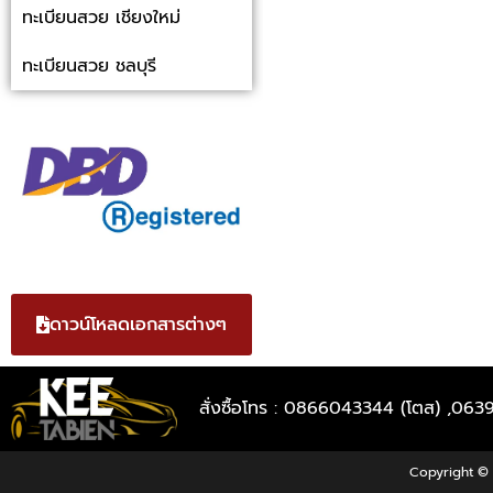
ทะเบียนสวย เชียงใหม่
ทะเบียนสวย ชลบุรี
ดาวน์โหลดเอกสารต่างๆ
สั่งซื้อโทร : 0866043344 (โตส) ,
0639
Copyright © 