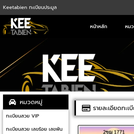
Keetabien ทะเบียนประมูล
หน้าหลัก
หมวด
หมวดหมู่
รายละเอียดทะเบ
ทะเบียนสวย VIP
ทะเบียนสวย เลขร้อย เลขพัน