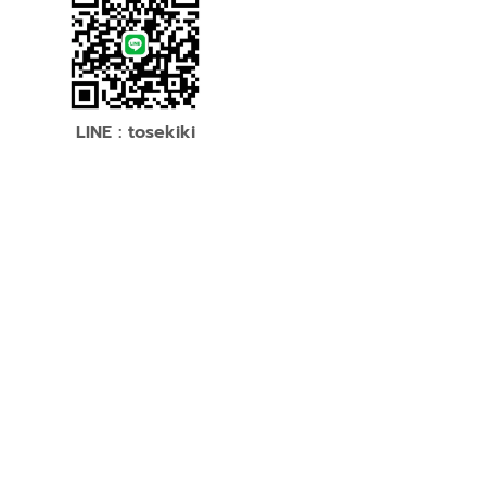
LINE : tosekiki