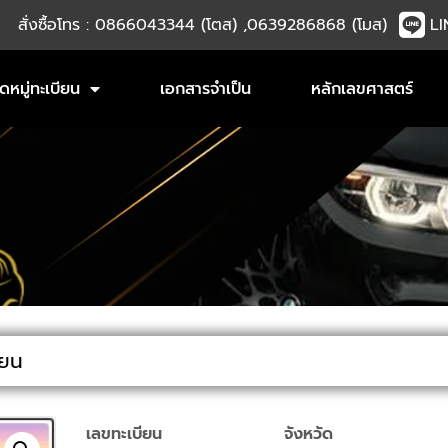
สั่งซื้อโทร : 0866043344 (โตส) ,
0639286868 (โมส)
LI
หมู่ทะเบียน
เอกสารจำเป็น
หลักเลขศาสตร์
ียน
เลขทะเบียน
จังหวัด