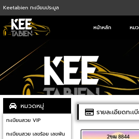
Keetabien ทะเบียนประมูล
หน้าหลัก
หมวด
หมวดหมู่
รายละเอียดทะเบ
ทะเบียนสวย VIP
ทะเบียนสวย เลขร้อย เลขพัน