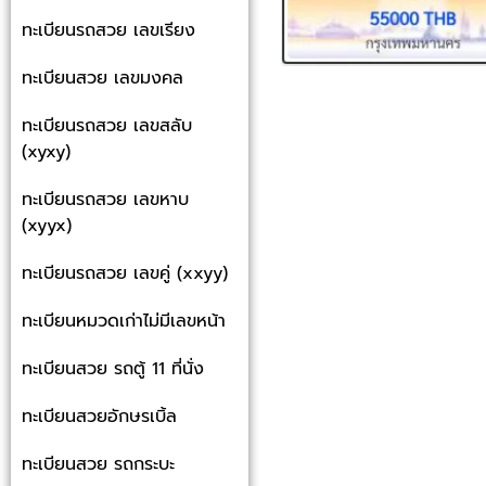
ทะเบียนรถสวย เลขเรียง
ทะเบียนสวย เลขมงคล
ทะเบียนรถสวย เลขสลับ
(xyxy)
ทะเบียนรถสวย เลขหาบ
(xyyx)
ทะเบียนรถสวย เลขคู่ (xxyy)
ทะเบียนหมวดเก่าไม่มีเลขหน้า
ทะเบียนสวย รถตู้ 11 ที่นั่ง
ทะเบียนสวยอักษรเบิ้ล
ทะเบียนสวย รถกระบะ