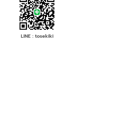
LINE : tosekiki