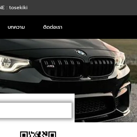
NE : tosekiki
บทความ
ติดต่อเรา