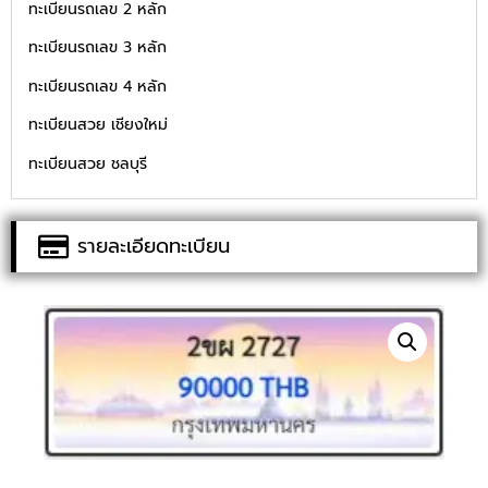
ทะเบียนรถเลข 2 หลัก
ทะเบียนรถเลข 3 หลัก
ทะเบียนรถเลข 4 หลัก
ทะเบียนสวย เชียงใหม่
ทะเบียนสวย ชลบุรี
รายละเอียดทะเบียน