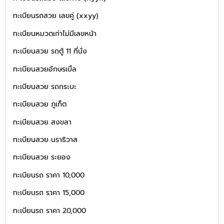
ทะเบียนรถสวย เลขคู่ (xxyy)
ทะเบียนหมวดเก่าไม่มีเลขหน้า
ทะเบียนสวย รถตู้ 11 ที่นั่ง
ทะเบียนสวยอักษรเบิ้ล
ทะเบียนสวย รถกระบะ
ทะเบียนสวย ภูเก็ต
ทะเบียนสวย สงขลา
ทะเบียนสวย นราธิวาส
ทะเบียนสวย ระยอง
ทะเบียนรถ ราคา 10,000
ทะเบียนรถ ราคา 15,000
ทะเบียนรถ ราคา 20,000