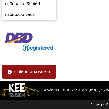
ทะเบียนสวย เชียงใหม่
ทะเบียนสวย ชลบุรี
ดาวน์โหลดเอกสารต่างๆ
สั่งซื้อโทร : 0866043344 (โตส) ,
0639
Copyright © 