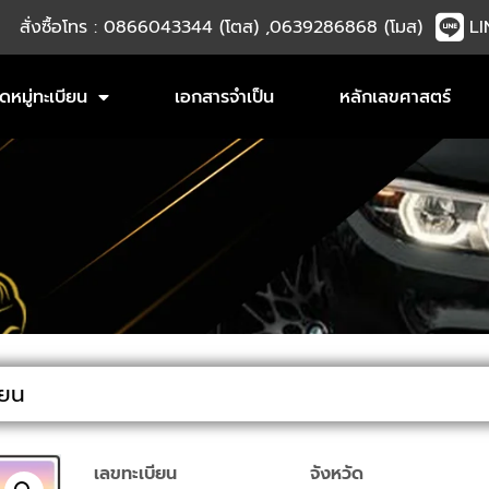
สั่งซื้อโทร : 0866043344 (โตส) ,
0639286868 (โมส)
LI
หมู่ทะเบียน
เอกสารจำเป็น
หลักเลขศาสตร์
ียน
เลขทะเบียน
จังหวัด