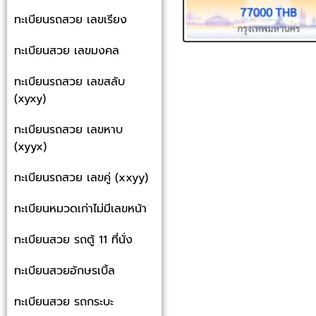
ทะเบียนรถสวย เลขเรียง
ทะเบียนสวย เลขมงคล
ทะเบียนรถสวย เลขสลับ
(xyxy)
ทะเบียนรถสวย เลขหาบ
(xyyx)
ทะเบียนรถสวย เลขคู่ (xxyy)
ทะเบียนหมวดเก่าไม่มีเลขหน้า
ทะเบียนสวย รถตู้ 11 ที่นั่ง
ทะเบียนสวยอักษรเบิ้ล
ทะเบียนสวย รถกระบะ