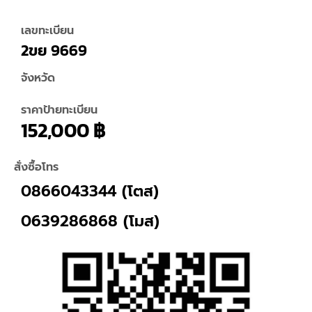
เลขทะเบียน
2ขย 9669
จังหวัด
ราคาป้ายทะเบียน
152,000
฿
สั่งซื้อโทร
0866043344 (โตส)
0639286868 (โมส)