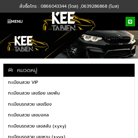
สั่งซื้อโทร : 0866043344 (โตส) ,
0639286868 (โมส)
MENU
หมวดหมู่
ทะเบียนสวย VIP
ทะเบียนสวย เลขร้อย เลขพัน
ทะเบียนรถสวย เลขเรียง
ทะเบียนสวย เลขมงคล
ทะเบียนรถสวย เลขสลับ (xyxy)
ทะเบียนรถสวย เลขหาบ (xyyx)