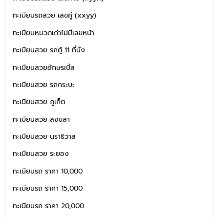
ทะเบียนรถสวย เลขคู่ (xxyy)
ทะเบียนหมวดเก่าไม่มีเลขหน้า
ทะเบียนสวย รถตู้ 11 ที่นั่ง
ทะเบียนสวยอักษรเบิ้ล
ทะเบียนสวย รถกระบะ
ทะเบียนสวย ภูเก็ต
ทะเบียนสวย สงขลา
ทะเบียนสวย นราธิวาส
ทะเบียนสวย ระยอง
ทะเบียนรถ ราคา 10,000
ทะเบียนรถ ราคา 15,000
ทะเบียนรถ ราคา 20,000