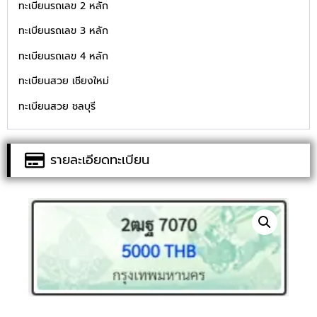
ทะเบียนรถเลข 2 หลัก
ทะเบียนรถเลข 3 หลัก
ทะเบียนรถเลข 4 หลัก
ทะเบียนสวย เชียงใหม่
ทะเบียนสวย ชลบุรี
รายละเอียดทะเบียน