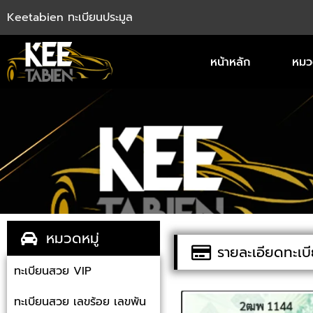
Keetabien ทะเบียนประมูล
หน้าหลัก
หมวด
หมวดหมู่
รายละเอียดทะเบ
ทะเบียนสวย VIP
ทะเบียนสวย เลขร้อย เลขพัน