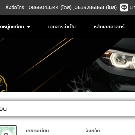
สั่งซื้อโทร : 0866043344 (โตส) ,
0639286868 (โมส)
LI
หมู่ทะเบียน
เอกสารจำเป็น
หลักเลขศาสตร์
ียน
เลขทะเบียน
จังหวัด