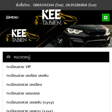
สั่งซื้อโทร : 0866043344 (โตส) ,
0639286868 (โมส)
MENU
หมวดหมู่
ทะเบียนสวย VIP
ทะเบียนสวย เลขร้อย เลขพัน
ทะเบียนรถสวย เลขเรียง
ทะเบียนสวย เลขมงคล
ทะเบียนรถสวย เลขสลับ (xyxy)
ทะเบียนรถสวย เลขหาบ (xyyx)