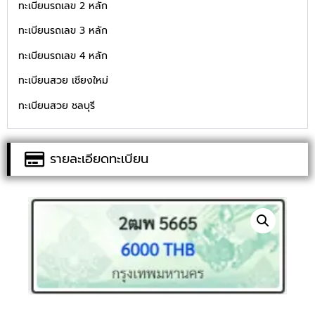
ทะเบียนรถเลข 2 หลัก
ทะเบียนรถเลข 3 หลัก
ทะเบียนรถเลข 4 หลัก
ทะเบียนสวย เชียงใหม่
ทะเบียนสวย ชลบุรี
รายละเอียดทะเบียน