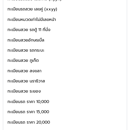
ทะเบียนรถสวย เลขคู่ (xxyy)
ทะเบียนหมวดเก่าไม่มีเลขหน้า
ทะเบียนสวย รถตู้ 11 ที่นั่ง
ทะเบียนสวยอักษรเบิ้ล
ทะเบียนสวย รถกระบะ
ทะเบียนสวย ภูเก็ต
ทะเบียนสวย สงขลา
ทะเบียนสวย นราธิวาส
ทะเบียนสวย ระยอง
ทะเบียนรถ ราคา 10,000
ทะเบียนรถ ราคา 15,000
ทะเบียนรถ ราคา 20,000