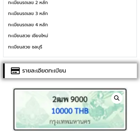
ทะเบียนรถเลข 2 หลัก
ทะเบียนรถเลข 3 หลัก
ทะเบียนรถเลข 4 หลัก
ทะเบียนสวย เชียงใหม่
ทะเบียนสวย ชลบุรี
รายละเอียดทะเบียน