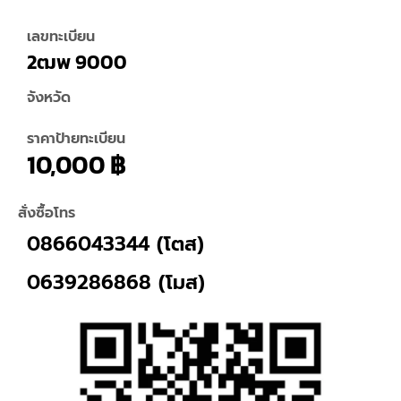
เลขทะเบียน
2ฒพ 9000
จังหวัด
ราคาป้ายทะเบียน
10,000
฿
สั่งซื้อโทร
0866043344 (โตส)
0639286868 (โมส)