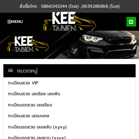
สั่งซื้อโทร : 0866043344 (โตส) ,
0639286868 (โมส)
MENU
หมวดหมู่
ทะเบียนสวย VIP
ทะเบียนสวย เลขร้อย เลขพัน
ทะเบียนรถสวย เลขเรียง
ทะเบียนสวย เลขมงคล
ทะเบียนรถสวย เลขสลับ (xyxy)
ทะเบียนรถสวย เลขหาบ (xyyx)