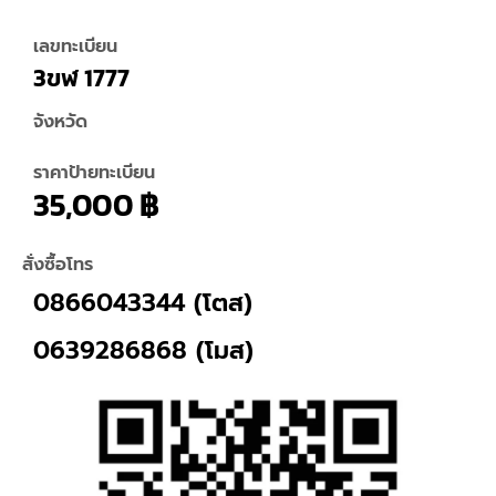
เลขทะเบียน
3ขฬ 1777
จังหวัด
ราคาป้ายทะเบียน
35,000
฿
สั่งซื้อโทร
0866043344 (โตส)
0639286868 (โมส)