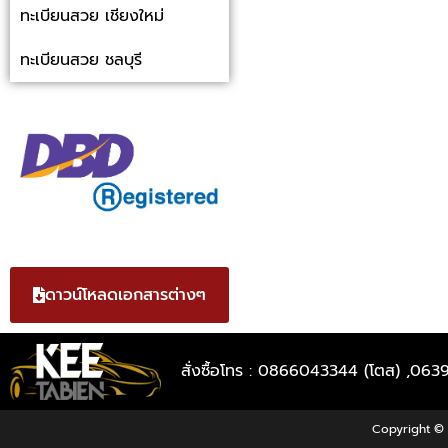
ทะเบียนสวย เชียงใหม่
ทะเบียนสวย ชลบุรี
ดาวน์โหลดเอกสารต่างๆ
สั่งซื้อโทร : 0866043344 (โตส) ,
0639
Copyright © 