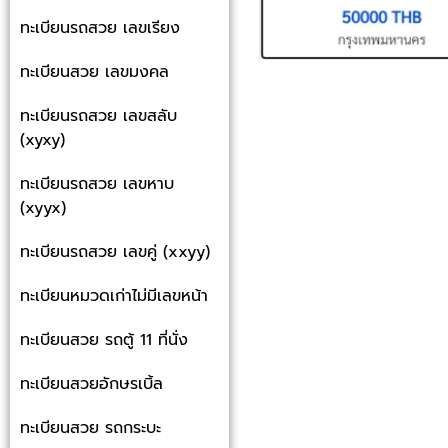
ทะเบียนรถสวย เลขเรียง
ทะเบียนสวย เลขมงคล
ทะเบียนรถสวย เลขสลับ
(xyxy)
ทะเบียนรถสวย เลขหาบ
(xyyx)
ทะเบียนรถสวย เลขคู่ (xxyy)
ทะเบียนหมวดเก่าไม่มีเลขหน้า
ทะเบียนสวย รถตู้ 11 ที่นั่ง
ทะเบียนสวยอักษรเบิ้ล
ทะเบียนสวย รถกระบะ