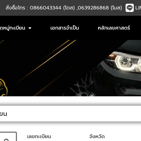
สั่งซื้อโทร : 0866043344 (โตส) ,
0639286868 (โมส)
LI
หมู่ทะเบียน
เอกสารจำเป็น
หลักเลขศาสตร์
ียน
เลขทะเบียน
จังหวัด