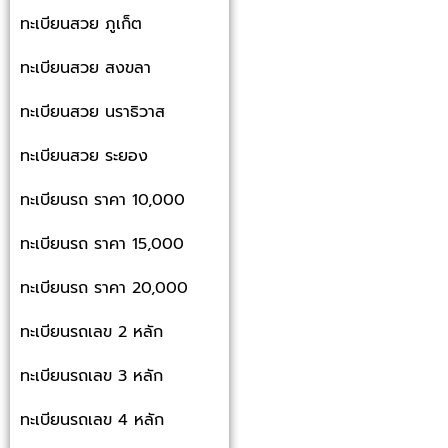
ทะเบียนสวย ภูเก็ต
ทะเบียนสวย สงขลา
ทะเบียนสวย นราธิวาส
ทะเบียนสวย ระยอง
ทะเบียนรถ ราคา 10,000
ทะเบียนรถ ราคา 15,000
ทะเบียนรถ ราคา 20,000
ทะเบียนรถเลข 2 หลัก
ทะเบียนรถเลข 3 หลัก
ทะเบียนรถเลข 4 หลัก