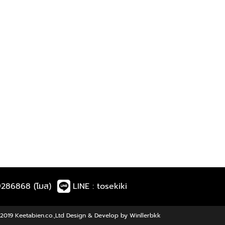
286868 (โมส)
LINE : tosekiki
2019 Keetabien.co.,Ltd Design & Develop by
Winllerbkk