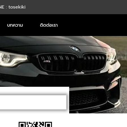
NE : tosekiki
บทความ
ติดต่อเรา