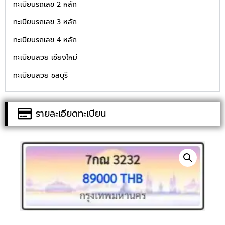
ทะเบียนรถเลข 2 หลัก
ทะเบียนรถเลข 3 หลัก
ทะเบียนรถเลข 4 หลัก
ทะเบียนสวย เชียงใหม่
ทะเบียนสวย ชลบุรี
รายละเอียดทะเบียน