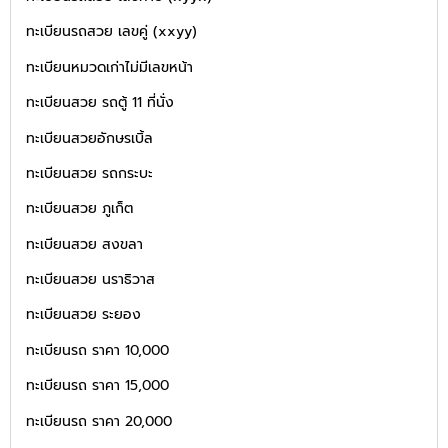
ทะเบียนรถสวย เลขคู่ (xxyy)
ทะเบียนหมวดเก่าไม่มีเลขหน้า
ทะเบียนสวย รถตู้ 11 ที่นั่ง
ทะเบียนสวยอักษรเบิ้ล
ทะเบียนสวย รถกระบะ
ทะเบียนสวย ภูเก็ต
ทะเบียนสวย สงขลา
ทะเบียนสวย นราธิวาส
ทะเบียนสวย ระยอง
ทะเบียนรถ ราคา 10,000
ทะเบียนรถ ราคา 15,000
ทะเบียนรถ ราคา 20,000