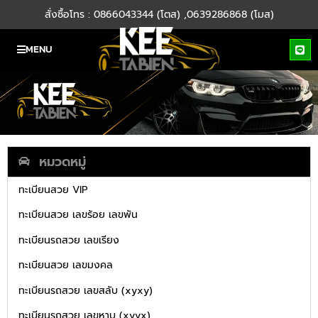
สั่งซื้อโทร : 0866043344 (โตส) ,
0639286868 (โมส)
MENU
หมวดหมู่
ทะเบียนสวย VIP
ทะเบียนสวย เลขร้อย เลขพัน
ทะเบียนรถสวย เลขเรียง
ทะเบียนสวย เลขมงคล
ทะเบียนรถสวย เลขสลับ (xyxy)
ทะเบียนรถสวย เลขหาบ (xyyx)