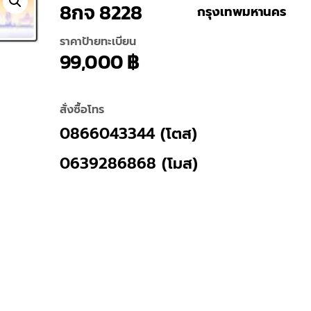
8กจ 8228
กรุงเทพมหานคร
ราคาป้ายทะเบียน
99,000
฿
สั่งซื้อโทร
0866043344 (โตส)
0639286868 (โมส)