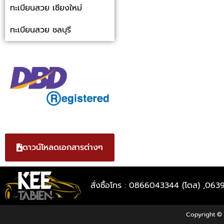
ทะเบียนสวย เชียงใหม่
ทะเบียนสวย ชลบุรี
ดาวน์โหลดเอกสารต่างๆ
สั่งซื้อโทร : 0866043344 (โตส) ,
0639
Copyright © 