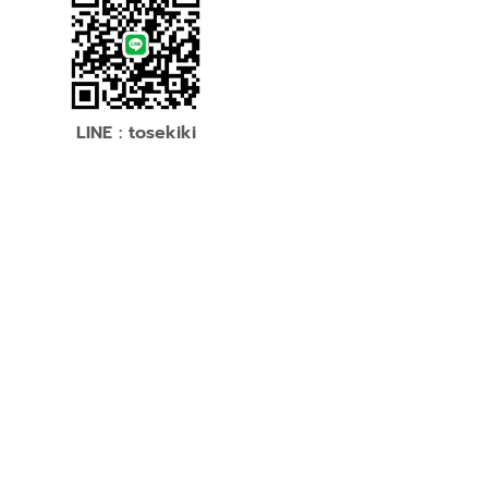
LINE : tosekiki