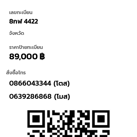
เลขทะเบียน
8กฬ 4422
จังหวัด
ราคาป้ายทะเบียน
89,000
฿
สั่งซื้อโทร
0866043344 (โตส)
0639286868 (โมส)