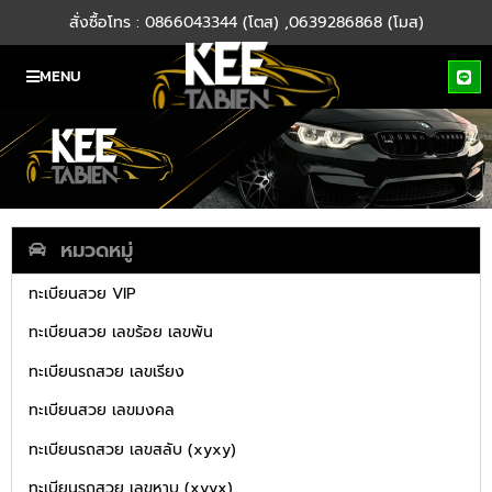
สั่งซื้อโทร : 0866043344 (โตส) ,
0639286868 (โมส)
MENU
หมวดหมู่
ทะเบียนสวย VIP
ทะเบียนสวย เลขร้อย เลขพัน
ทะเบียนรถสวย เลขเรียง
ทะเบียนสวย เลขมงคล
ทะเบียนรถสวย เลขสลับ (xyxy)
ทะเบียนรถสวย เลขหาบ (xyyx)