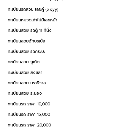
ทะเบียนรถสวย เลขคู่ (xxyy)
ทะเบียนหมวดเก่าไม่มีเลขหน้า
ทะเบียนสวย รถตู้ 11 ที่นั่ง
ทะเบียนสวยอักษรเบิ้ล
ทะเบียนสวย รถกระบะ
ทะเบียนสวย ภูเก็ต
ทะเบียนสวย สงขลา
ทะเบียนสวย นราธิวาส
ทะเบียนสวย ระยอง
ทะเบียนรถ ราคา 10,000
ทะเบียนรถ ราคา 15,000
ทะเบียนรถ ราคา 20,000