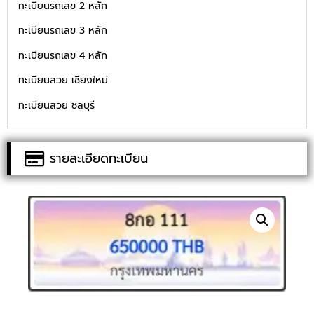
ทะเบียนรถเลข 2 หลัก
ทะเบียนรถเลข 3 หลัก
ทะเบียนรถเลข 4 หลัก
ทะเบียนสวย เชียงใหม่
ทะเบียนสวย ชลบุรี
รายละเอียดทะเบียน