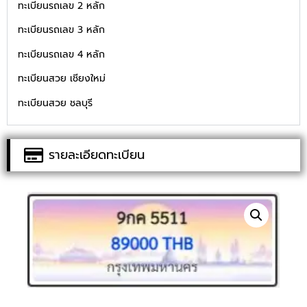
ทะเบียนรถเลข 2 หลัก
ทะเบียนรถเลข 3 หลัก
ทะเบียนรถเลข 4 หลัก
ทะเบียนสวย เชียงใหม่
ทะเบียนสวย ชลบุรี
รายละเอียดทะเบียน