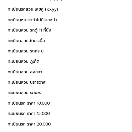
ทะเบียนรถสวย เลขคู่ (xxyy)
ทะเบียนหมวดเก่าไม่มีเลขหน้า
ทะเบียนสวย รถตู้ 11 ที่นั่ง
ทะเบียนสวยอักษรเบิ้ล
ทะเบียนสวย รถกระบะ
ทะเบียนสวย ภูเก็ต
ทะเบียนสวย สงขลา
ทะเบียนสวย นราธิวาส
ทะเบียนสวย ระยอง
ทะเบียนรถ ราคา 10,000
ทะเบียนรถ ราคา 15,000
ทะเบียนรถ ราคา 20,000