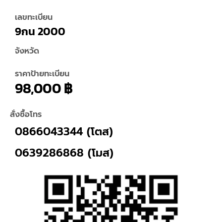
เลขทะเบียน
9กน 2000
จังหวัด
ราคาป้ายทะเบียน
98,000
฿
สั่งซื้อโทร
0866043344 (โตส)
0639286868 (โมส)