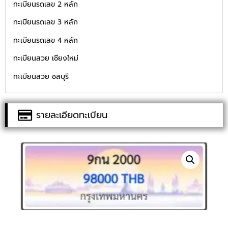
ทะเบียนรถเลข 2 หลัก
ทะเบียนรถเลข 3 หลัก
ทะเบียนรถเลข 4 หลัก
ทะเบียนสวย เชียงใหม่
ทะเบียนสวย ชลบุรี
รายละเอียดทะเบียน