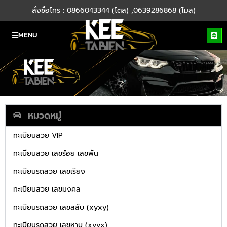
สั่งซื้อโทร : 0866043344 (โตส) ,
0639286868 (โมส)
MENU
หมวดหมู่
ทะเบียนสวย VIP
ทะเบียนสวย เลขร้อย เลขพัน
ทะเบียนรถสวย เลขเรียง
ทะเบียนสวย เลขมงคล
ทะเบียนรถสวย เลขสลับ (xyxy)
ทะเบียนรถสวย เลขหาบ (xyyx)