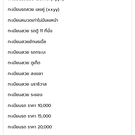
ทะเบียนรถสวย เลขคู่ (xxyy)
ทะเบียนหมวดเก่าไม่มีเลขหน้า
ทะเบียนสวย รถตู้ 11 ที่นั่ง
ทะเบียนสวยอักษรเบิ้ล
ทะเบียนสวย รถกระบะ
ทะเบียนสวย ภูเก็ต
ทะเบียนสวย สงขลา
ทะเบียนสวย นราธิวาส
ทะเบียนสวย ระยอง
ทะเบียนรถ ราคา 10,000
ทะเบียนรถ ราคา 15,000
ทะเบียนรถ ราคา 20,000