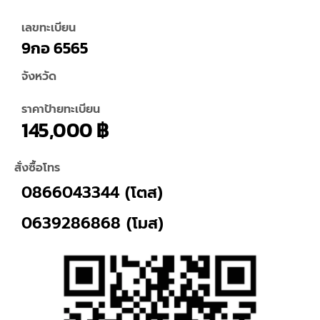
เลขทะเบียน
9กอ 6565
จังหวัด
ราคาป้ายทะเบียน
145,000
฿
สั่งซื้อโทร
0866043344 (โตส)
0639286868 (โมส)