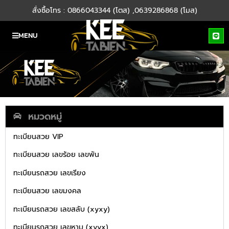
สั่งซื้อโทร : 0866043344 (โตส) ,
0639286868 (โมส)
MENU
หมวดหมู่
ทะเบียนสวย VIP
ทะเบียนสวย เลขร้อย เลขพัน
ทะเบียนรถสวย เลขเรียง
ทะเบียนสวย เลขมงคล
ทะเบียนรถสวย เลขสลับ (xyxy)
ทะเบียนรถสวย เลขหาบ (xyyx)